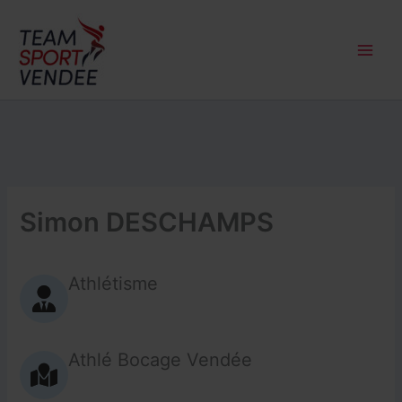
Aller
au
contenu
Simon DESCHAMPS
Athlétisme
Athlé Bocage Vendée