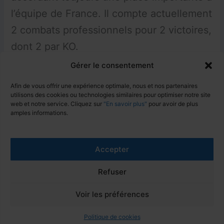
l’équipe de France. Il compte actuellement
2 combats professionnels pour 2 victoires,
dont 2 par KO.
Gérer le consentement
Instagram
LinkedIn
Afin de vous offrir une expérience optimale, nous et nos partenaires
utilisons des cookies ou technologies similaires pour optimiser notre site
web et notre service. Cliquez sur
"En savoir plus"
pour avoir de plus
amples informations.
PRÉCÉDENT
SUIVANT
Accepter
Refuser
Mentions Légales
Politique de confidentialité (RGPD)
Voir les préférences
Copyright © 2026 Team Sport Vendée
Politique de cookies