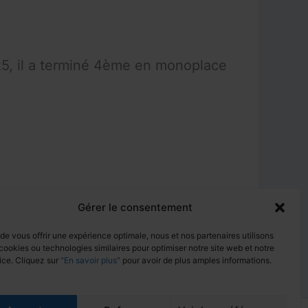
5, il a terminé 4ème en monoplace
Gérer le consentement
SUIVANT
 de vous offrir une expérience optimale, nous et nos partenaires utilisons
Félix DARY
cookies ou technologies similaires pour optimiser notre site web et notre
ice. Cliquez sur
"En savoir plus"
pour avoir de plus amples informations.