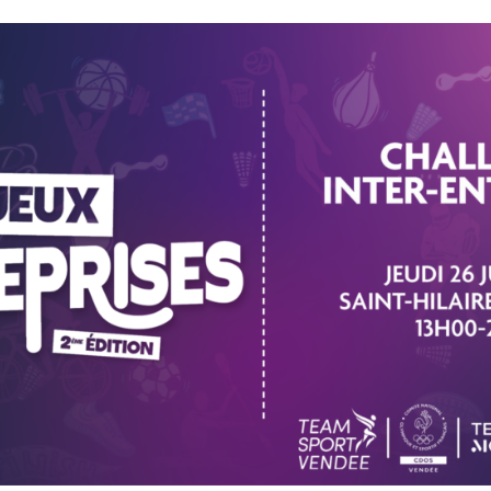
ong de sa jeunesse lui
le pôle espoir de Tours.