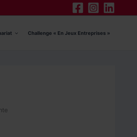
nariat
Challenge « En Jeux Entreprises »
mte