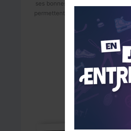
ses bonnes performances tout au l
permettent d’intégrer en parallèle 